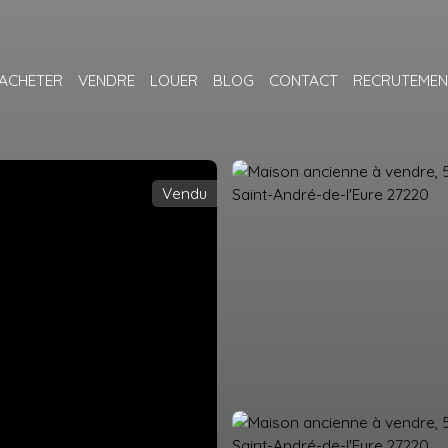
ACHETER
VENDRE
LOUER
BLOG
CONTACT
RECRUTEMEN
Vendu