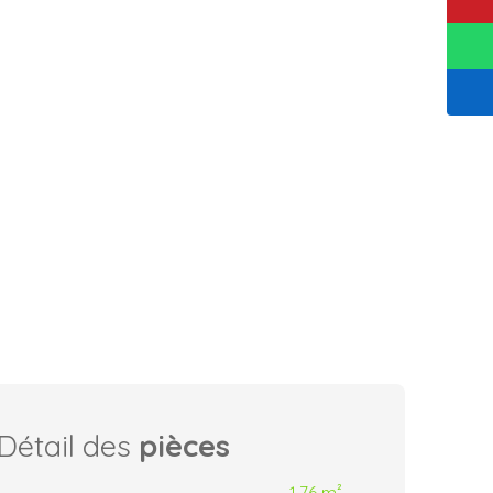
Détail des
pièces
1,76 m²