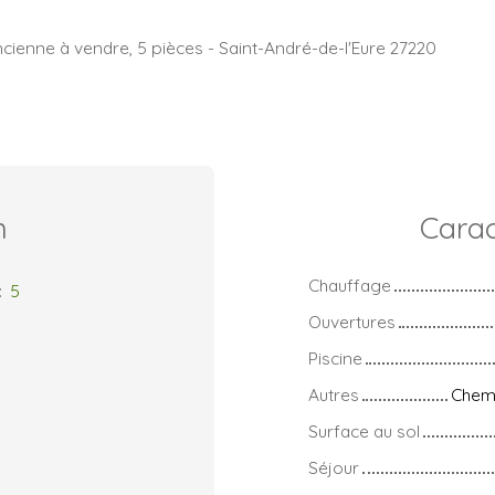
cienne à vendre, 5 pièces - Saint-André-de-l'Eure 27220
n
Carac
Chauffage
:
5
Ouvertures
Piscine
Autres
Chemi
Surface au sol
Séjour