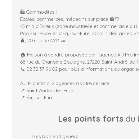
🛍️ Commodités :
Écoles, commerces, médecins sur place 🏫🛒
15 min d’Evreux (zone industrielle et commerciale du 
Pacy-sur-Eure et d’Ézy-sur-Eure, 20 min des gares SN
🚆, 20 min de l’A13 🚗.
🏠 Maison à vendre proposée par l’agence A.J Pro 
68 rue du Chanoine Boulogne, 27220 Saint-André-de-l
📞 02 32 37 96 02 pour plus d’informations ou organise
A.J Pro immo, 2 agences à votre service :
📍 Saint-André-de-l'Eure
📍 Ézy-sur-Eure
Les points forts
du 
Très bon état général