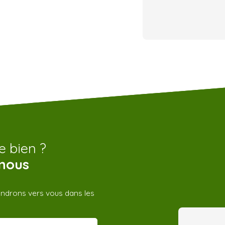
e bien ?
nous
iendrons vers vous dans les