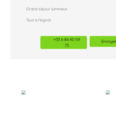
Grand séjour lumineux
Tout à l'égoût
+33 6 86 40 59
Envoyer
73