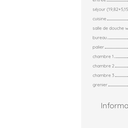
séjour (19,82+5,1
cuisine
salle de douche 
bureau
palier
chambre 1
chambre 2
chambre 3
grenier
Inform