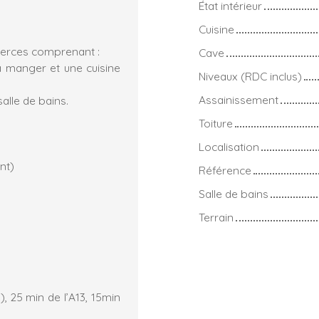
État intérieur
Cuisine
erces comprenant :
Cave
à manger et une cuisine
Niveaux (RDC inclus)
Assainissement
alle de bains.
Toiture
Localisation
nt)
Référence
Salle de bains
Terrain
, 25 min de l’A13, 15min