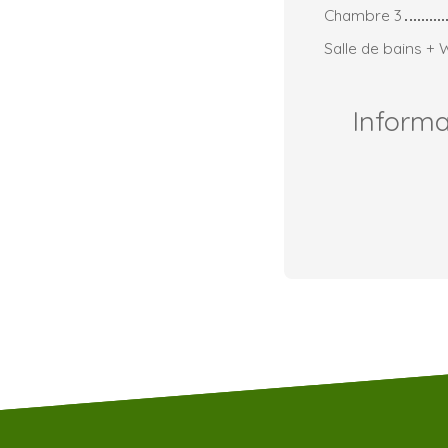
Chambre 3
Salle de bains +
Inform