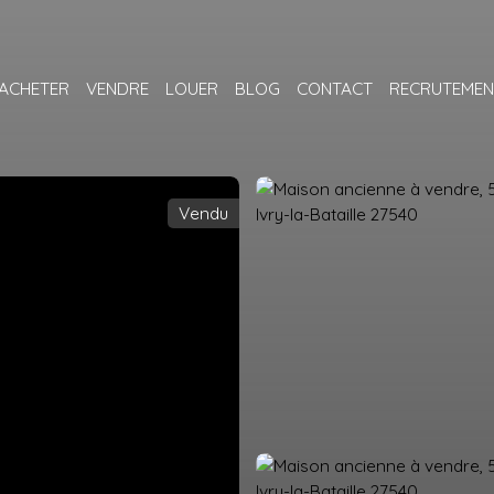
ACHETER
VENDRE
LOUER
BLOG
CONTACT
RECRUTEMEN
Vendu