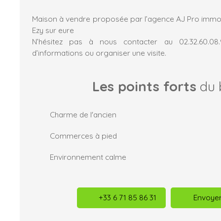
Maison à vendre proposée par l’agence AJ Pro immo
Ezy sur eure
N’hésitez pas à nous contacter au 02.32.60.08
d’informations ou organiser une visite.
Les points forts
du 
Charme de l'ancien
Commerces à pied
Environnement calme
+33 6 71 85 86 31
Envoyer