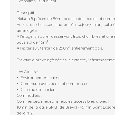
Exposition : sud ouest
Descriptif :
Maison 5 pièces de 90m² proche des écoles et comm
Au rez-de-chaussée, une entrée, séjour/salon, salle 
aménagée,
A l'étage, un palier desservant trois chambres et une s
Sous sol de 45m²
A l’extérieur, terrain de 250m²,entièrement clos.
Travaux à prévoir (fenêtres, électricité, rafraichisseme
Les Atouts :
Environnement calme
Commune avec école et commerces
Charme de l'ancien
Commodités :
Commerces, médecins, écoles accessibles à pied !
10min de la gare SNCF de Bréval (45 mn Saint Lazare)
de la N12.