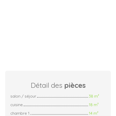
Détail des
pièces
salon / séjour
38 m²
cuisine
18 m²
chambre 1
14 m²