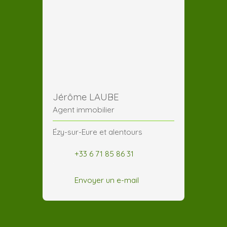
Jérôme LAUBE
Agent immobilier
Ézy-sur-Eure et alentours
+33 6 71 85 86 31
Envoyer un e-mail