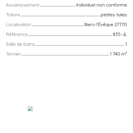
Assainissement
Individuel non conforme
Toiture
petites tuiles
Localisation
Illiers-l'Évêque 27770
Référence
835-JL
Salle de bains
1
Terrain
1 740
m²