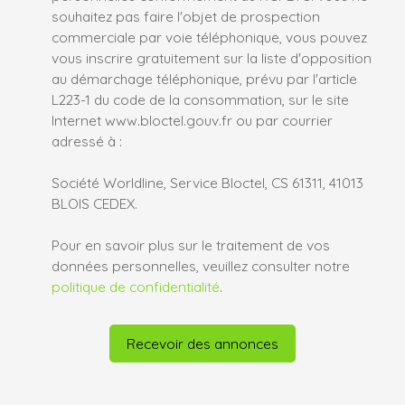
souhaitez pas faire l'objet de prospection
commerciale par voie téléphonique, vous pouvez
vous inscrire gratuitement sur la liste d'opposition
au démarchage téléphonique, prévu par l'article
L223-1 du code de la consommation, sur le site
Internet www.bloctel.gouv.fr ou par courrier
adressé à :
Société Worldline, Service Bloctel, CS 61311, 41013
BLOIS CEDEX.
Pour en savoir plus sur le traitement de vos
données personnelles, veuillez consulter notre
politique de confidentialité
.
Recevoir des annonces