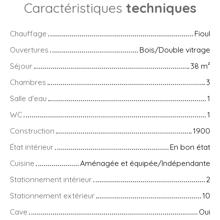
Caractéristiques
techniques
Chauffage
Fioul
Ouvertures
Bois/Double vitrage
Séjour
38
m²
Chambres
3
Salle d'eau
1
WC
1
Construction
1900
État intérieur
En bon état
Cuisine
Aménagée et équipée/Indépendante
Stationnement intérieur
2
Stationnement extérieur
10
Cave
Oui