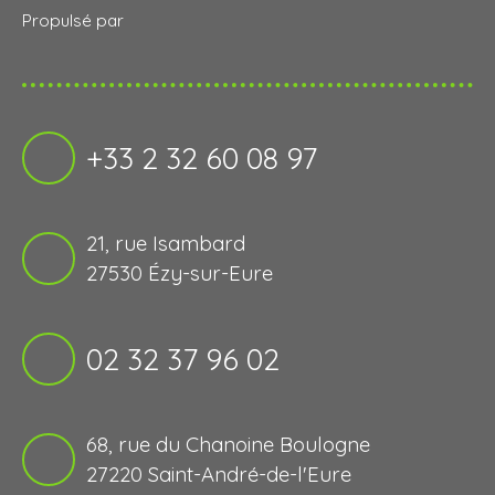
Propulsé par
+33 2 32 60 08 97
21, rue Isambard
27530 Ézy-sur-Eure
02 32 37 96 02
68, rue du Chanoine Boulogne
27220 Saint-André-de-l'Eure