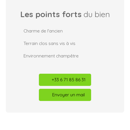
Les points forts
du bien
Charme de l'ancien
Terrain clos sans vis à vis
Environnement champêtre
+33 6 71 85 86 31
Envoyer un mail