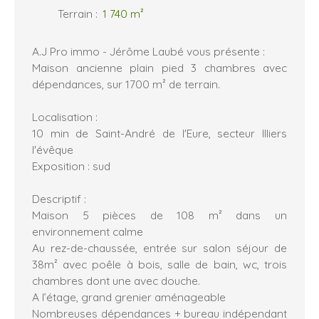
Terrain
:
1 740
m²
A.J Pro immo - Jérôme Laubé vous présente :
Maison ancienne plain pied 3 chambres avec
dépendances, sur 1700 m² de terrain.
Localisation :
10 min de Saint-André de l'Eure, secteur Illiers
l'évêque
Exposition : sud
Descriptif :
Maison 5 pièces de 108 m² dans un
environnement calme
Au rez-de-chaussée, entrée sur salon séjour de
38m² avec poêle à bois, salle de bain, wc, trois
chambres dont une avec douche.
A l’étage, grand grenier aménageable
Nombreuses dépendances + bureau indépendant