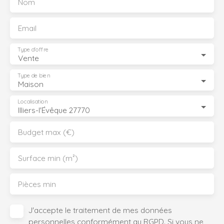
Nom
Email
Type d'offre
Vente
Type de bien
Maison
Localisation
Illiers-l'Évêque 27770
Budget max (€)
Surface min (m²)
Pièces min
J'accepte le traitement de mes données
personnelles conformément au RGPD. Si vous ne