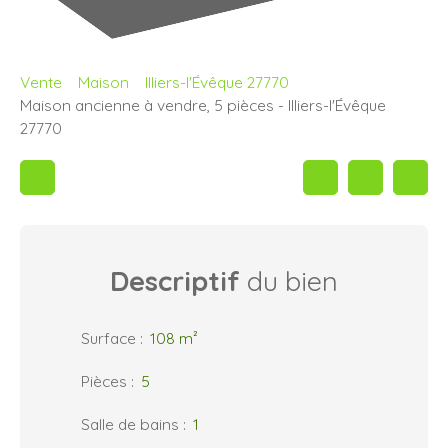
Vente
Maison
Illiers-l'Évêque 27770
Maison ancienne à vendre, 5 pièces - Illiers-l'Évêque
27770
Descriptif
du bien
Surface
:
108
m²
Pièces
:
5
Salle de bains
:
1