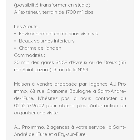
(possibilité transformer en studio)
A l’extérieur, terrain de 1700 m² clos
Les Atouts :
Environnement calme sans vis à vis
Beaux volumes intérieurs
Charme de l'ancien
Commodités :
20 min des gares SNCF d'Evreux ou de Dreux (55
mn Saint Lazare), 3 mn de la N154
Maison à vendre proposée par l’agence A.J Pro
immo, 68 rue Chanoine Boulogne à Saint-André-
de-l’Eure. N’hésitez pas à nous contacter au
02.32.37.96.02 pour obtenir plus d’information ou
organiser une visite.
A.J Pro immo, 2 agences à votre service : à Saint-
André de l’Eure et à Ezy-sur-Eure.