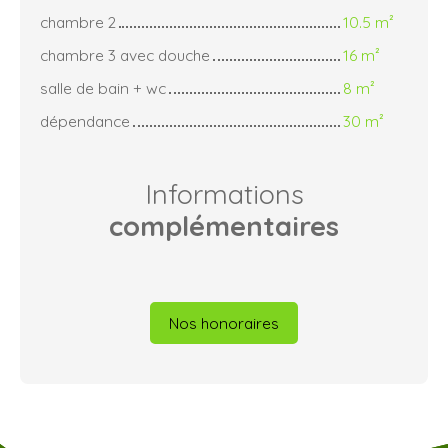
chambre 2
10.5 m²
chambre 3 avec douche
16 m²
salle de bain + wc
8 m²
dépendance
30 m²
Informations
complémentaires
Nos honoraires