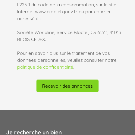
L223-1 du code de la consommation, sur le site
Internet www.bloctel.gouv.fr ou par courrier
adressé à :
Société Worldline, Service Bloctel, CS 61311, 41013
BLOIS CEDEX.
Pour en savoir plus sur le traitement de vos
données personnelles, veuillez consulter notre
politique de confidentialité
.
Recevoir des annonces
Je recherche un bien