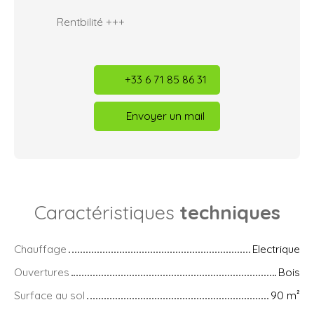
Rentbilité +++
+33 6 71 85 86 31
Envoyer un mail
Caractéristiques
techniques
Chauffage
Electrique
Ouvertures
Bois
Surface au sol
90
m²