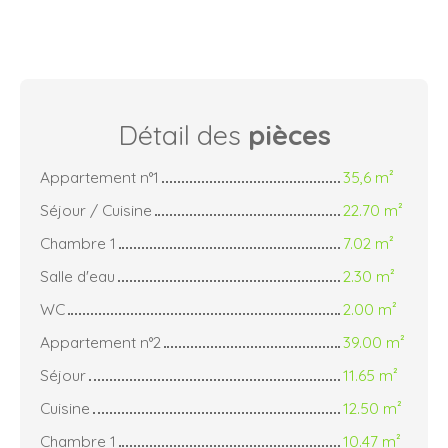
Détail des
pièces
Appartement n°1
35,6 m²
Séjour / Cuisine
22.70 m²
Chambre 1
7.02 m²
Salle d'eau
2.30 m²
WC
2.00 m²
Appartement n°2
39.00 m²
Séjour
11.65 m²
Cuisine
12.50 m²
Chambre 1
10.47 m²