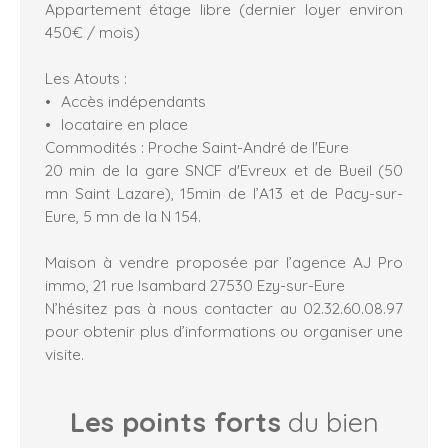
Appartement étage libre (dernier loyer environ
450€ / mois)
Les Atouts :
Accès indépendants
locataire en place
Commodités : Proche Saint-André de l'Eure
20 min de la gare SNCF d'Evreux et de Bueil (50
mn Saint Lazare), 15min de l’A13 et de Pacy-sur-
Eure, 5 mn de la N 154.
Maison à vendre proposée par l’agence AJ Pro
immo, 21 rue Isambard 27530 Ezy-sur-Eure
N’hésitez pas à nous contacter au 02.32.60.08.97
pour obtenir plus d’informations ou organiser une
visite.
Les points forts
du bien