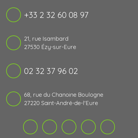
+33 2 32 60 08 97
21, rue Isambard
27530 Ézy-sur-Eure
02 32 37 96 02
68, rue du Chanoine Boulogne
27220 Saint-André-de-l'Eure