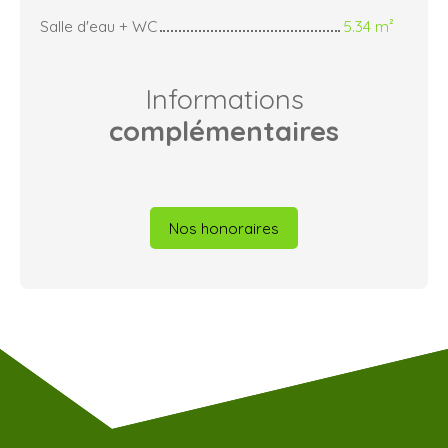
Salle d'eau + WC
5.34 m²
Informations
complémentaires
Nos honoraires