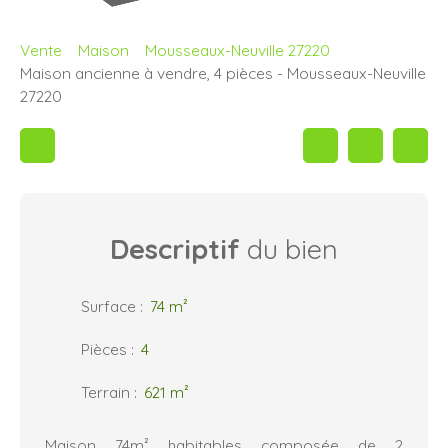
Vente
Maison
Mousseaux-Neuville 27220
Maison ancienne à vendre, 4 pièces - Mousseaux-Neuville
27220
Descriptif
du bien
Surface
:
74
m²
Pièces
:
4
Terrain
:
621
m²
Maison 74m² habitables composée de 2