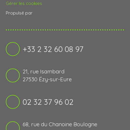
Gérer les cookies
Propulsé par
+33 2 32 60 08 97
21, rue Isambard
27530 Ézy-sur-Eure
02 32 37 96 02
68, rue du Chanoine Boulogne