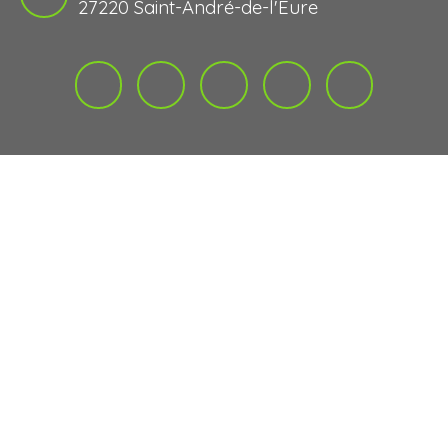
27220 Saint-André-de-l'Eure