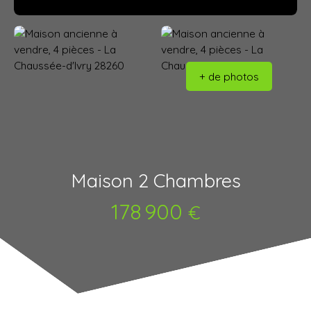
+ de photos
Maison 2 Chambres
178 900
€