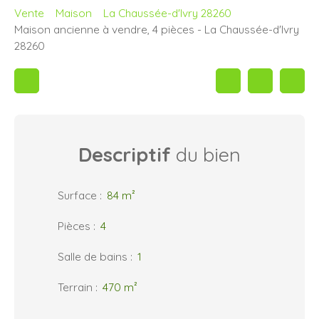
Vente
Maison
La Chaussée-d'Ivry 28260
Maison ancienne à vendre, 4 pièces - La Chaussée-d'Ivry
28260
Descriptif
du bien
Surface
:
84
m²
Pièces
:
4
Salle de bains
:
1
Terrain
:
470
m²