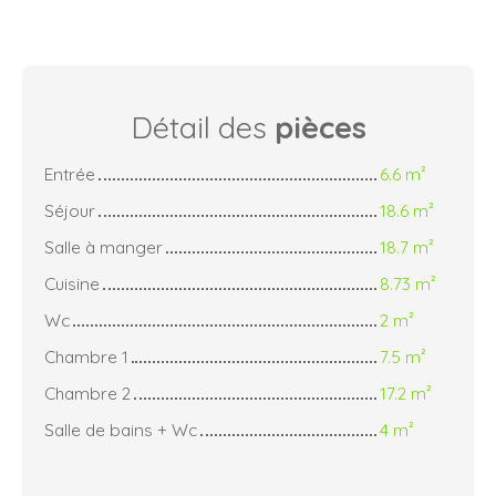
Détail des
pièces
Entrée
6.6 m²
Séjour
18.6 m²
Salle à manger
18.7 m²
Cuisine
8.73 m²
Wc
2 m²
Chambre 1
7.5 m²
Chambre 2
17.2 m²
Salle de bains + Wc
4 m²