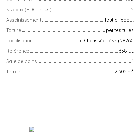
Niveaux (RDC inclus)
2
Assainissement
Tout à l'égout
Toiture
petites tuiles
Localisation
La Chaussée-d'Ivry 28260
Référence
658-JL
Salle de bains
1
Terrain
2 302
m²