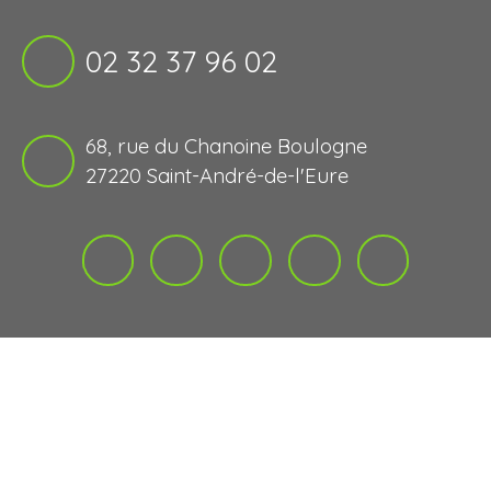
02 32 37 96 02
68, rue du Chanoine Boulogne
27220 Saint-André-de-l'Eure