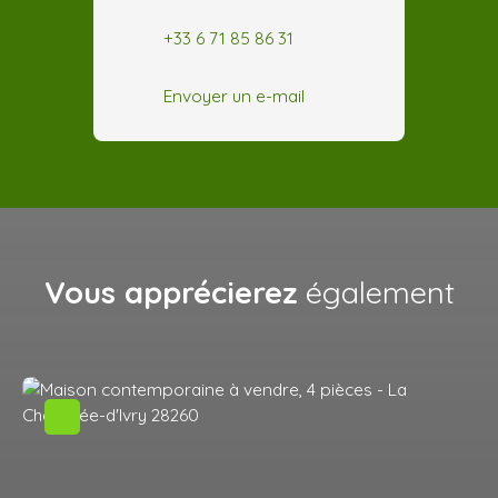
+33 6 71 85 86 31
Envoyer un e-mail
Vous apprécierez
également