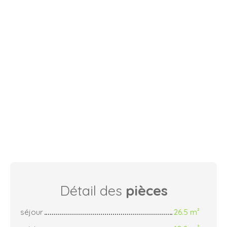
Détail des
pièces
séjour
26.5 m²