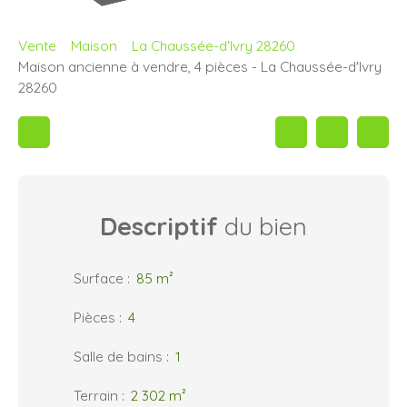
Vente
Maison
La Chaussée-d'Ivry 28260
Maison ancienne à vendre, 4 pièces - La Chaussée-d'Ivry
28260
Descriptif
du bien
Surface
:
85
m²
Pièces
:
4
Salle de bains
:
1
Terrain
:
2 302
m²