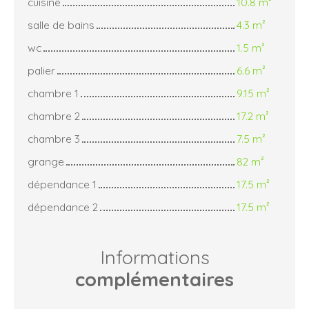
cuisine
10.8 m²
salle de bains
4.3 m²
wc
1.5 m²
palier
6.6 m²
chambre 1
9.15 m²
chambre 2
17.2 m²
chambre 3
7.5 m²
grange
82 m²
dépendance 1
17.5 m²
dépendance 2
17.5 m²
Informations
complémentaires