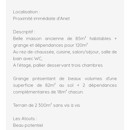
Localisation :
Proximité immédiate d'Anet
Descriptif :
Belle maison ancienne de 85m² habitables +
grange et dépendances pour 120m²
Au rez-de-chaussée, cuisine, salon/séjour, salle de
bain avec WC,
A l’étage, pallier desservant trois chambres
Grange présentant de beaux volumes d'une
superficie de 82m² au sol + 2 dépendances
complémentaires de 18m² chacun.
Terrain de 2 300m² sans vis à vis
Les Atouts :
Beau potentiel