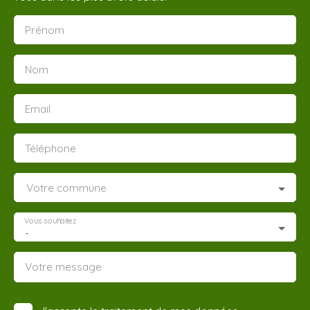
Prénom
Nom
Email
Téléphone
Votre commune
Vous souhaitez
-
Votre message