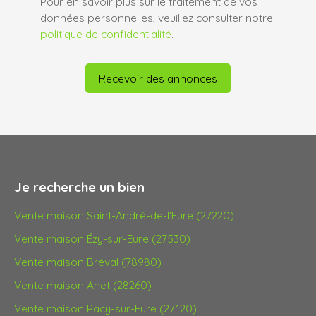
Pour en savoir plus sur le traitement de vos
données personnelles, veuillez consulter notre
politique de confidentialité
.
Recevoir des annonces
Je recherche un bien
Vente maison Saint-André-de-l'Eure (27220)
Vente maison Ézy-sur-Eure (27530)
Vente maison Bréval (78980)
Vente maison Anet (28260)
Vente maison Pacy-sur-Eure (27120)