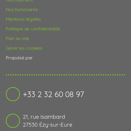
Nos honoraires
Mentions légales
Politique de confidentialité
Plan du site
Gérer les cookies
Propulsé par
+33 2 32 60 08 97
21, rue Isambard
27530 Ézy-sur-Eure