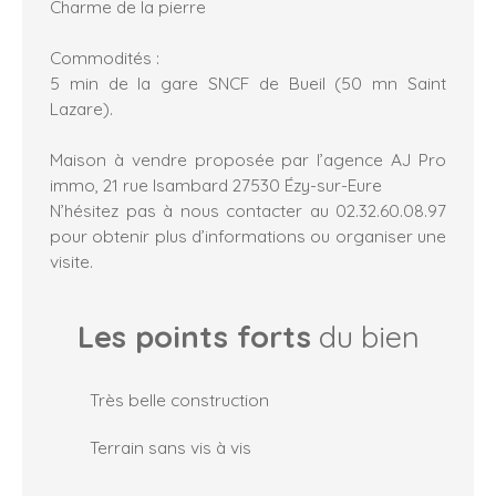
Charme de la pierre
Commodités :
5 min de la gare SNCF de Bueil (50 mn Saint
Lazare).
Maison à vendre proposée par l’agence AJ Pro
immo, 21 rue Isambard 27530 Ézy-sur-Eure
N’hésitez pas à nous contacter au 02.32.60.08.97
pour obtenir plus d’informations ou organiser une
visite.
Les points forts
du bien
Très belle construction
Terrain sans vis à vis