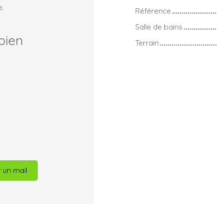
e.
Référence
Salle de bains
bien
Terrain
 un mail