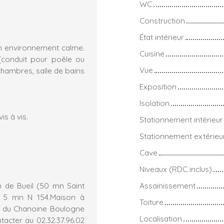
WC
Construction
État intérieur
un environnement calme.
Cuisine
(conduit pour poêle ou
Vue
chambres, salle de bains
Exposition
Isolation
is à vis.
Stationnement intérieur
Stationnement extérieu
Cave
Niveaux (RDC inclus)
 de Bueil (50 mn Saint
Assainissement
e. 5 mn N 154.Maison à
Toiture
e du Chanoine Boulogne
Localisation
tacter au 02.32.37.96.02