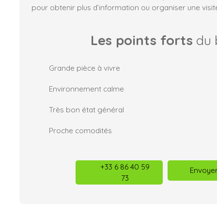
pour obtenir plus d’information ou organiser une visit
Les points forts
du 
Grande pièce à vivre
Environnement calme
Très bon état général
Proche comodités
+33 6 86 40 59
Envoyer
73