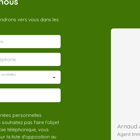
nous
iendrons vers vous dans les
m
léphone
 souhaitez
nnées personnelles
ouhaitez pas faire l'objet
Arnaud
ie téléphonique, vous
Agent Imm
r la liste d'opposition au