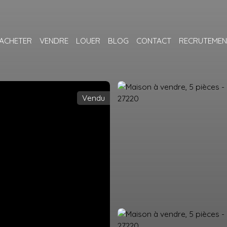
ACHETER
VENDRE
LOUER
BLOG
CONTACT
RECRUTEMEN
Vendu