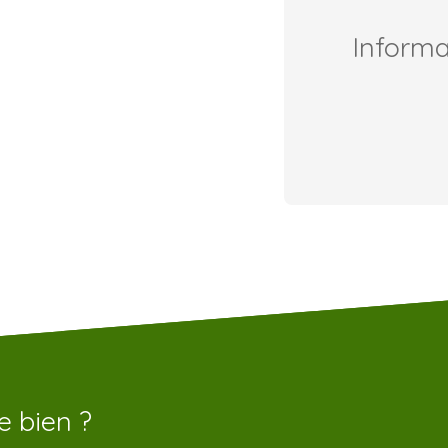
Inform
e bien ?