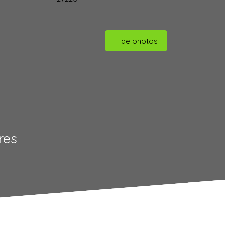
+ de photos
res