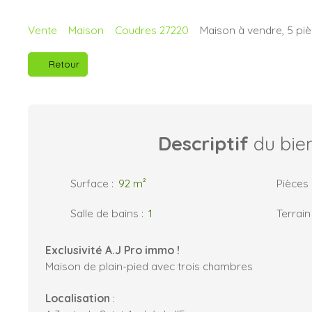
Vente
Maison
Coudres 27220
Maison à vendre, 5 pi
Retour
Descriptif
du bie
Surface
:
92
m²
Pièces
Salle de bains
:
1
Terrain
Exclusivité A.J Pro immo !
Maison de plain-pied avec trois chambres
Localisation
: