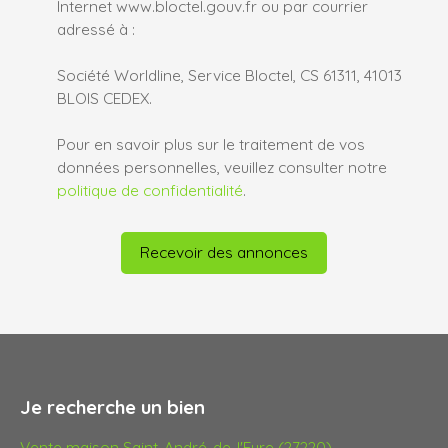
Internet www.bloctel.gouv.fr ou par courrier
adressé à :
Société Worldline, Service Bloctel, CS 61311, 41013
BLOIS CEDEX.
Pour en savoir plus sur le traitement de vos
données personnelles, veuillez consulter notre
politique de confidentialité
.
Recevoir des annonces
Je recherche un bien
Vente maison Saint-André-de-l'Eure (27220)