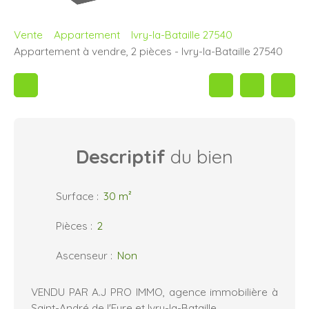
Vente
Appartement
Ivry-la-Bataille 27540
Appartement à vendre, 2 pièces - Ivry-la-Bataille 27540
Descriptif
du bien
Surface
:
30
m²
Pièces
:
2
Ascenseur
:
Non
VENDU PAR A.J PRO IMMO, agence immobilière à
Saint-André de l'Eure et Ivry-la-Bataille.