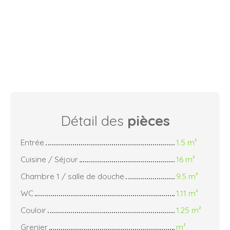
Détail des
pièces
Entrée
1.5 m²
Cuisine / Séjour
16 m²
Chambre 1 / salle de douche
9.5 m²
WC
1.11 m²
Couloir
1.25 m²
Grenier
m²