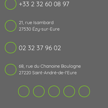
+33 2 32 60 08 97
21, rue Isambard
27530 Ézy-sur-Eure
02 32 37 96 02
68, rue du Chanoine Boulogne
27220 Saint-André-de-l'Eure