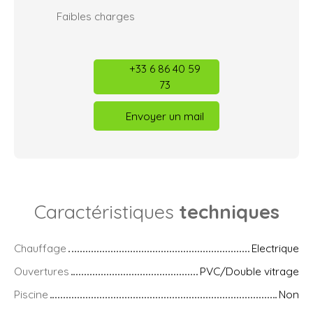
Faibles charges
+33 6 86 40 59
73
Envoyer un mail
Caractéristiques
techniques
Chauffage
Electrique
Ouvertures
PVC/Double vitrage
Piscine
Non