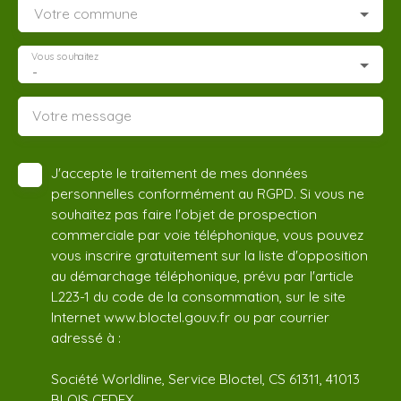
Votre commune
Vous souhaitez
-
Votre message
J'accepte le traitement de mes données
personnelles conformément au RGPD. Si vous ne
souhaitez pas faire l'objet de prospection
commerciale par voie téléphonique, vous pouvez
vous inscrire gratuitement sur la liste d'opposition
au démarchage téléphonique, prévu par l'article
L223-1 du code de la consommation, sur le site
Internet www.bloctel.gouv.fr ou par courrier
adressé à :
Société Worldline, Service Bloctel, CS 61311, 41013
BLOIS CEDEX.