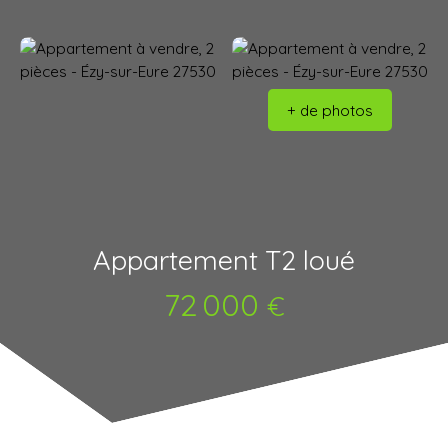
+ de photos
Appartement T2 loué
72 000
€