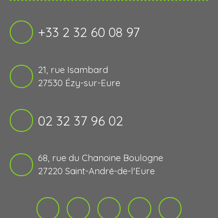
+33 2 32 60 08 97
21, rue Isambard
27530 Ézy-sur-Eure
02 32 37 96 02
68, rue du Chanoine Boulogne
27220 Saint-André-de-l'Eure