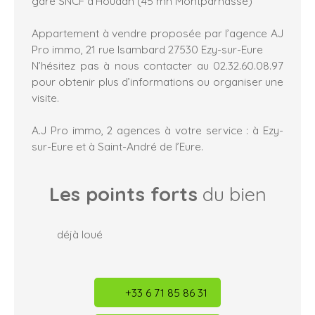
gare SNCF d'Houdan (45 mn Montparnasse)
Appartement à vendre proposée par l’agence AJ
Pro immo, 21 rue Isambard 27530 Ezy-sur-Eure
N’hésitez pas à nous contacter au 02.32.60.08.97
pour obtenir plus d’informations ou organiser une
visite.
A.J Pro immo, 2 agences à votre service : à Ezy-
sur-Eure et à Saint-André de l’Eure.
Les points forts
du bien
déjà loué
+33 6 71 85 86 31