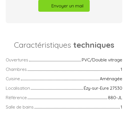
Envoyer un mail
Caractéristiques
techniques
Ouvertures
PVC/Double vitrage
Chambres
1
Cuisine
Aménagée
Localisation
Ézy-sur-Eure 27530
Référence
880-JL
Salle de bains
1