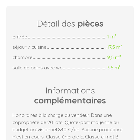
Détail des
pièces
entrée
1 m²
séjour / cuisine
17,5 m²
chambre
9,5 m²
salle de bains avec wc
3,5 m²
Informations
complémentaires
Honoraires à la charge du vendeur. Dans une
copropriété de 20 lots. Quote-part moyenne du
budget prévisionnel 840 €/an. Aucune procédure
n'est en cours. Classe énergie E, Classe climat B