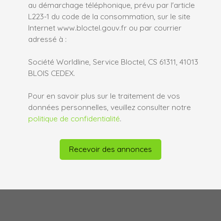
au démarchage téléphonique, prévu par l'article
L223-1 du code de la consommation, sur le site
Internet www.bloctel.gouv.fr ou par courrier
adressé à :
Société Worldline, Service Bloctel, CS 61311, 41013
BLOIS CEDEX.
Pour en savoir plus sur le traitement de vos
données personnelles, veuillez consulter notre
politique de confidentialité
.
Recevoir des annonces