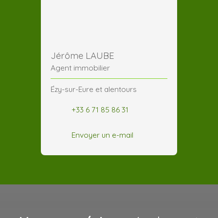
Jérôme LAUBE
Agent immobilier
Ézy-sur-Eure et alentours
+33 6 71 85 86 31
Envoyer un e-mail