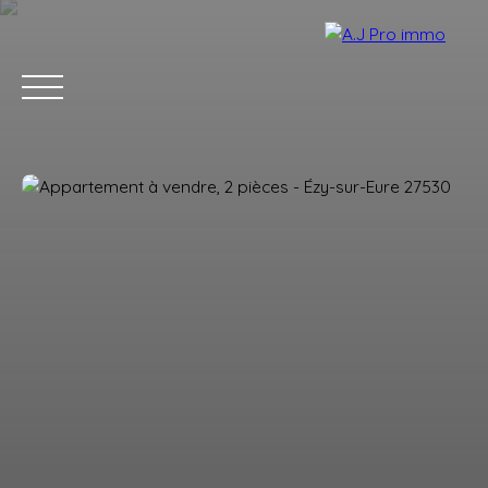
ACCUEIL
ACHETER
VENDRE
LOUER
BLOG
CONTACT
Estimation