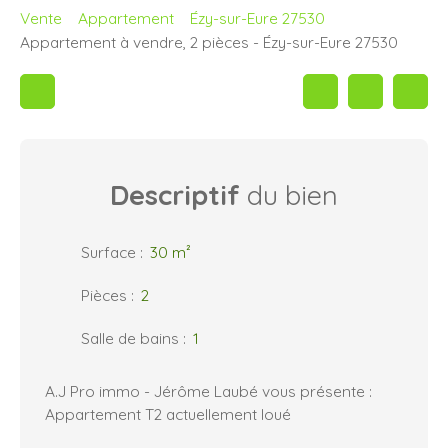
Vente
Appartement
Ézy-sur-Eure 27530
Appartement à vendre, 2 pièces - Ézy-sur-Eure 27530
Descriptif
du bien
Surface
:
30
m²
Pièces
:
2
Salle de bains
:
1
A.J Pro immo - Jérôme Laubé vous présente :
Appartement T2 actuellement loué