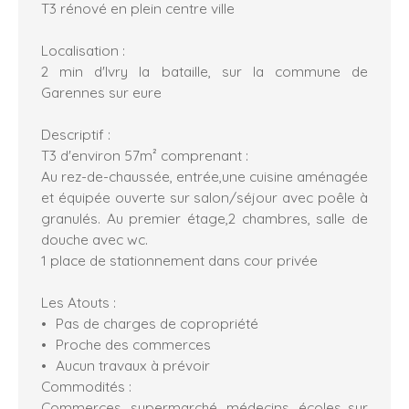
T3 rénové en plein centre ville
Localisation :
2 min d'Ivry la bataille, sur la commune de
Garennes sur eure
Descriptif :
T3 d'environ 57m² comprenant :
Au rez-de-chaussée, entrée,une cuisine aménagée
et équipée ouverte sur salon/séjour avec poêle à
granulés. Au premier étage,2 chambres, salle de
douche avec wc.
1 place de stationnement dans cour privée
Les Atouts :
Pas de charges de copropriété
Proche des commerces
Aucun travaux à prévoir
Commodités :
Commerces, supermarché, médecins, écoles sur