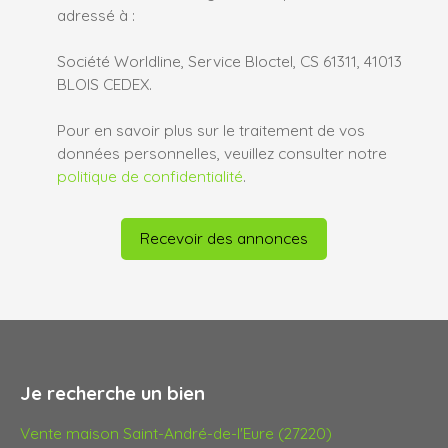
adressé à :
Société Worldline, Service Bloctel, CS 61311, 41013
BLOIS CEDEX.
Pour en savoir plus sur le traitement de vos
données personnelles, veuillez consulter notre
politique de confidentialité
.
Recevoir des annonces
Je recherche un bien
Vente maison Saint-André-de-l'Eure (27220)