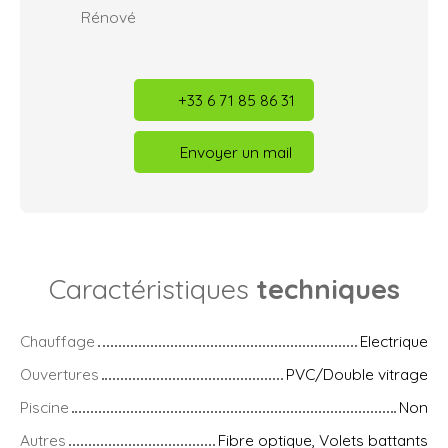
Rénové
+33 6 71 85 86 31
Envoyer un mail
Caractéristiques
techniques
Chauffage
Electrique
Ouvertures
PVC/Double vitrage
Piscine
Non
Autres
Fibre optique, Volets battants