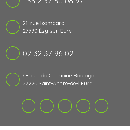
+33 2 32 60 08 97
21, rue Isambard
27530 Ézy-sur-Eure
02 32 37 96 02
68, rue du Chanoine Boulogne
27220 Saint-André-de-l'Eure