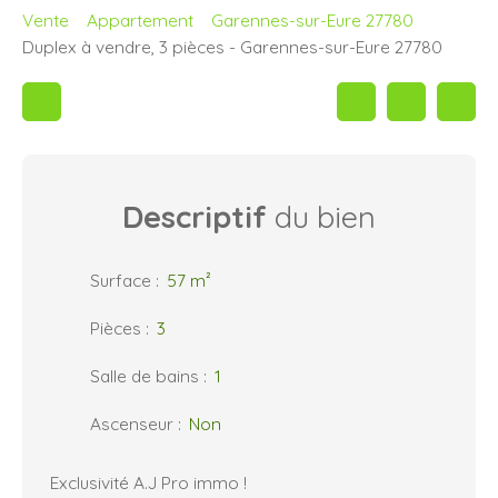
Vente
Appartement
Garennes-sur-Eure 27780
Duplex à vendre, 3 pièces - Garennes-sur-Eure 27780
Descriptif
du bien
Surface
:
57
m²
Pièces
:
3
Salle de bains
:
1
Ascenseur
:
Non
Exclusivité A.J Pro immo !