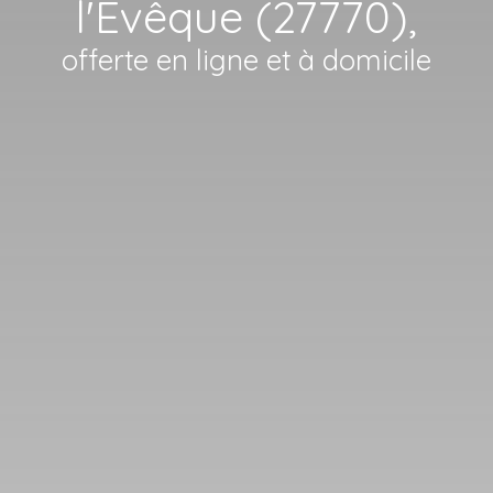
l'Évêque (27770),
offerte en ligne et à domicile