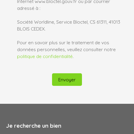
Internet www.bloctel.gouv.fr ou par courrier
adressé à :
Société Worldline, Service Bloctel, CS 61311, 41013
BLOIS CEDEX.
Pour en savoir plus sur le traitement de vos
données personnelles, veuillez consulter notre
politique de confidentialité
.
Envoyer
Je recherche un bien