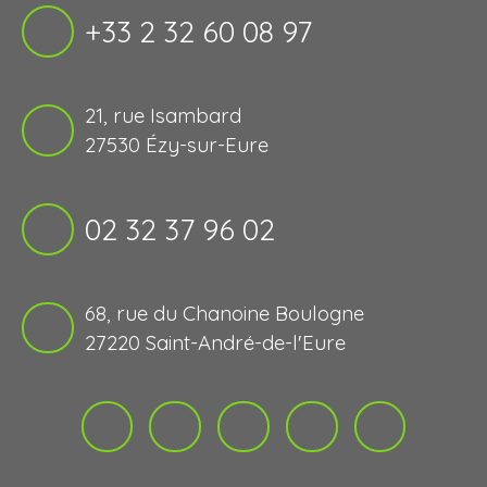
+33 2 32 60 08 97
21, rue Isambard
27530 Ézy-sur-Eure
02 32 37 96 02
68, rue du Chanoine Boulogne
27220 Saint-André-de-l'Eure