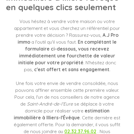
en quelques clics seulement
Vous hésitez à vendre votre maison ou votre
appartement et vous cherchez un référentiel pour
prendre votre décision ? Rassurez-vous,
A.J Pro
immo
a l'outil qu'il vous faut.
En complétant le
formulaire ci-dessous, vous recevez
immédiatement une fourchette de valeur
initiale pour votre propriété
. N'hésitez donc
pas,
c'est offert et sans engagement
.
Une fois votre envie de vendre consolidée, nous
pouvons affiner ensemble cette première valeur.
Pour cela, l'un de nos conseillers de notre agence
de
Saint-André-de-l'Eure
se déplace à votre
domicile pour réaliser votre
estimation
immobilière à Illiers-l'Évêque
. Cette dernière est
également offerte. Pour la demander, il vous suffit
de nous joindre au
02.32.37.96.02
. Nous