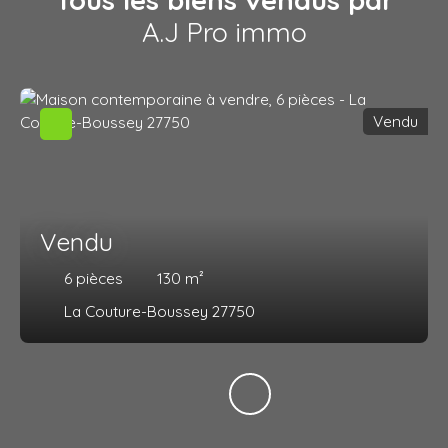
A.J Pro immo
Vendu
Vendu
6
pièces
130
m²
La Couture-Boussey 27750