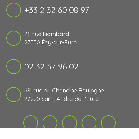
+33 2 32 60 08 97
21, rue Isambard
27530 Ézy-sur-Eure
02 32 37 96 02
68, rue du Chanoine Boulogne
27220 Saint-André-de-l'Eure