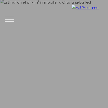
ACCUEIL
ACHETER
VENDRE
LOUER
BLOG
CONTACT
Estimation