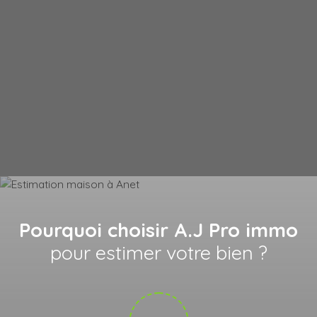
Pourquoi choisir A.J Pro immo
pour estimer votre bien ?