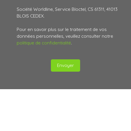
Société Worldline, Service Bloctel, CS 61311, 41013
BLOIS CEDEX.
Pour en savoir plus sur le traitement de vos
données personnelles, veuillez consulter notre
politique de confidentialité
.
Envoyer
Suivez-nous
sur les réseaux
sociaux :