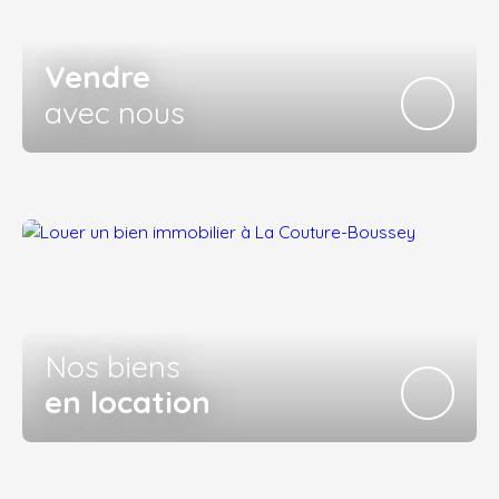
Vendre
avec nous
Nos biens
en location