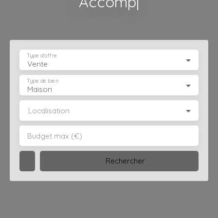
Accompagnement p
|
Type d'offre
Vente
Type de bien
Maison
Localisation
Budget max (€)
Rechercher