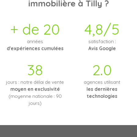
immobilière à Tilly ?
+ de 20
4,8/5
années
satisfaction :
d'expériences cumulées
Avis Google
38
2.0
jours : notre délai de vente
agences utilisant
moyen en exclusivité
les dernières
(moyenne nationale : 90
technologies
jours)