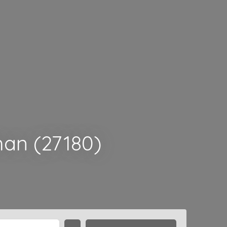
han (27180)