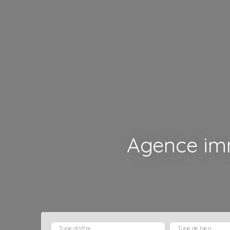
Agence imm
Type d'offre
Type de bien