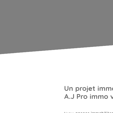
Un projet immo
A.J Pro immo 