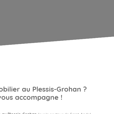
bilier au Plessis-Grohan
?
vous accompagne !