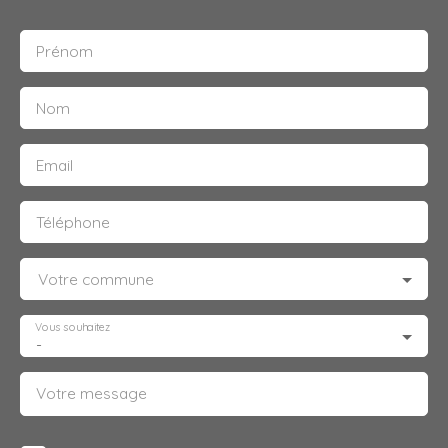
Prénom
Nom
Email
Téléphone
Votre commune
Vous souhaitez
-
Votre message