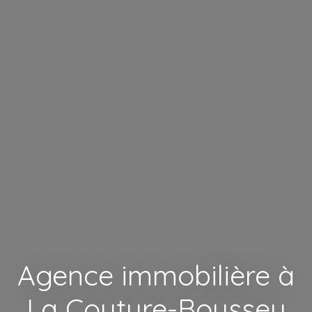
Agence immobilière à
La Couture-Boussey