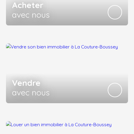
Acheter
avec nous
Vendre
avec nous