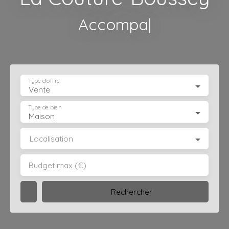
Accompagnement pe
|
Type d'offre
Vente
Type de bien
Maison
Localisation
Budget max (€)
Rechercher