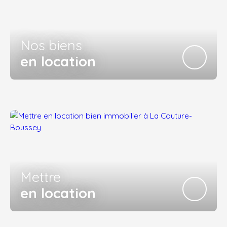
Nos biens
en location
Mettre
en location