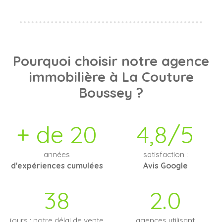
Pourquoi choisir notre agence
immobilière à La Couture
Boussey ?
+ de 20
4,8/5
années
satisfaction :
d'expériences cumulées
Avis Google
38
2.0
jours : notre délai de vente
agences utilisant