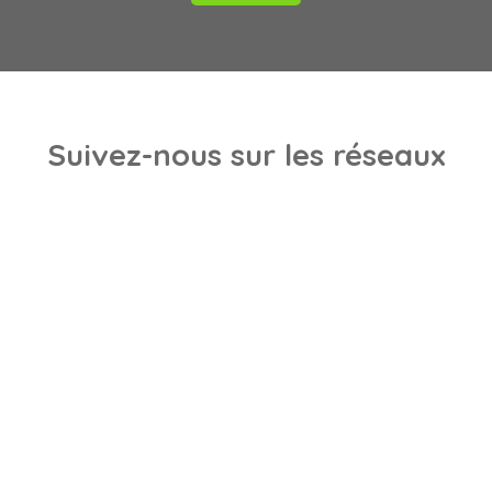
Suivez-nous
sur les réseaux
sociaux :
Je recherche un bien