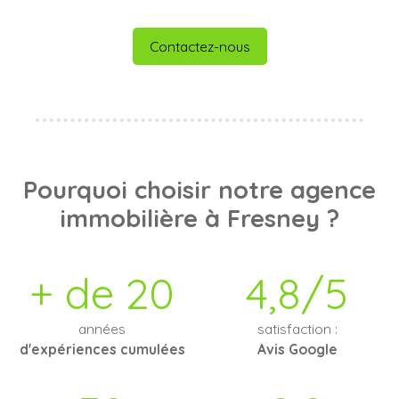
Contactez-nous
Pourquoi choisir notre agence
immobilière à Fresney ?
+ de 20
4,8/5
années
satisfaction :
d'expériences cumulées
Avis Google