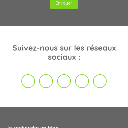
Envoyer
Suivez-nous
sur les réseaux
sociaux :
Je recherche un bien