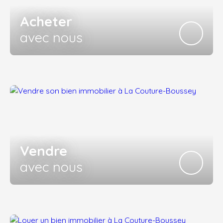
Acheter
avec nous
Vendre
avec nous