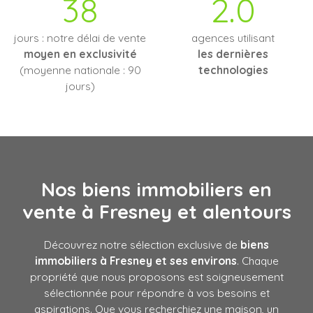
38
2.0
jours : notre délai de vente
agences utilisant
moyen en exclusivité
les dernières
(moyenne nationale : 90
technologies
jours)
Nos biens immobiliers en
vente à Fresney
et alentours
Découvrez notre sélection exclusive de
biens
immobiliers à Fresney et ses environs
. Chaque
propriété que nous proposons est soigneusement
sélectionnée pour répondre à vos besoins et
aspirations. Que vous recherchiez une maison, un