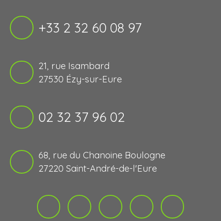
+33 2 32 60 08 97
21, rue Isambard
27530 Ézy-sur-Eure
02 32 37 96 02
68, rue du Chanoine Boulogne
27220 Saint-André-de-l'Eure