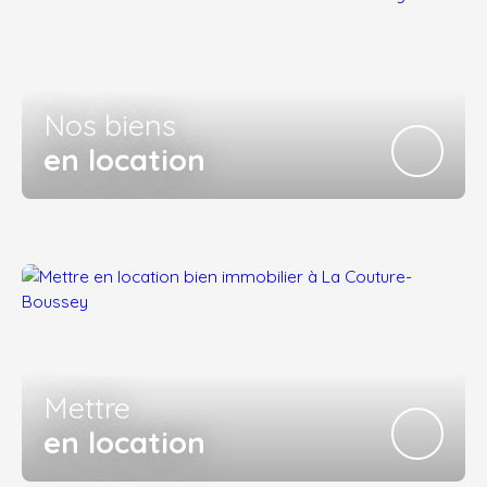
Nos biens
en location
Mettre
en location