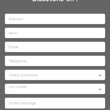
Prénom
Nom
Email
Téléphone
Votre commune
Vous souhaitez
-
Votre message