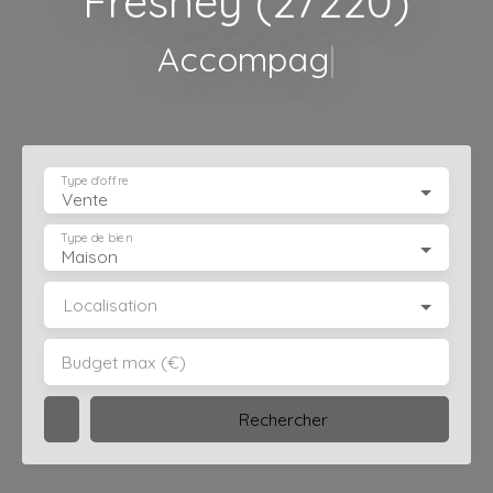
Fresney (27220)
Accompagnement per
|
Type d'offre
Vente
Type de bien
Maison
Localisation
Budget max (€)
Rechercher