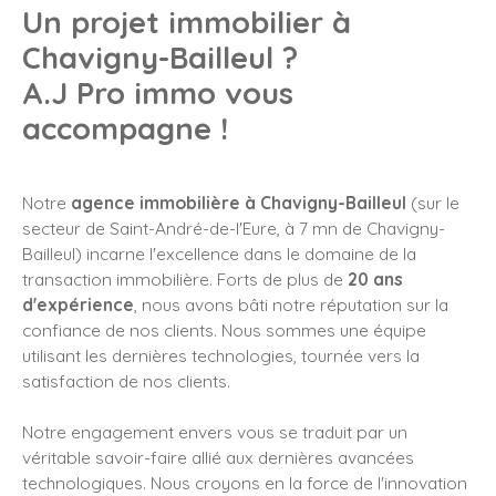
Un projet immobilier à
Chavigny-Bailleul
?
A.J Pro immo vous
accompagne !
Notre
agence immobilière à Chavigny-Bailleul
(sur le
secteur de Saint-André-de-l'Eure, à 7 mn de Chavigny-
Bailleul) incarne l'excellence dans le domaine de la
transaction immobilière. Forts de plus de
20 ans
d'expérience
, nous avons bâti notre réputation sur la
confiance de nos clients. Nous sommes une équipe
utilisant les dernières technologies, tournée vers la
satisfaction de nos clients.
Notre engagement envers vous se traduit par un
véritable savoir-faire allié aux dernières avancées
technologiques. Nous croyons en la force de l'innovation