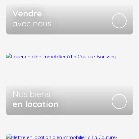
Vendre
avec nous
Nos biens
en location