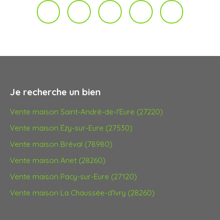
Je recherche un bien
Vente maison Saint-André-de-l'Eure (27220)
Vente maison Ézy-sur-Eure (27530)
Vente maison Bréval (78980)
Vente maison Anet (28260)
Vente maison Pacy-sur-Eure (27120)
Vente maison La Chaussée-d'Ivry (28260)