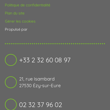
Politique de confidentialité
Plan du site
Gérer les cookies
Propulsé par
+33 2 32 60 08 97
21, rue Isambard
27530 Ézy-sur-Eure
02 32 37 96 02