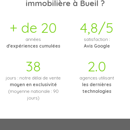
immobilière à Bueil ?
+ de 20
4,8/5
années
satisfaction :
d'expériences cumulées
Avis Google
38
2.0
jours : notre délai de vente
agences utilisant
moyen en exclusivité
les dernières
(moyenne nationale : 90
technologies
jours)