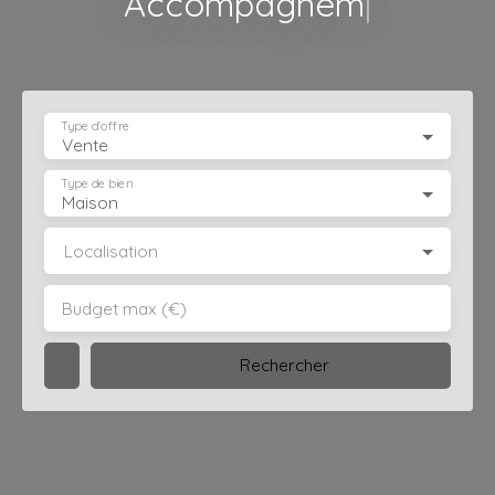
Accompagnement perso
|
Type d'offre
Vente
Type de bien
Maison
Localisation
Budget max (€)
Rechercher