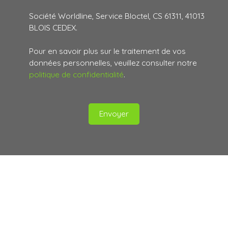
Société Worldline, Service Bloctel, CS 61311, 41013
BLOIS CEDEX.
Pour en savoir plus sur le traitement de vos
données personnelles, veuillez consulter notre
politique de confidentialité
.
Envoyer
Suivez-nous
sur les réseaux
sociaux :