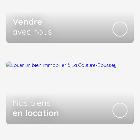
Vendre
avec nous
Nos biens
en location