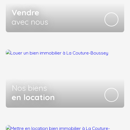
Vendre
avec nous
Nos biens
en location