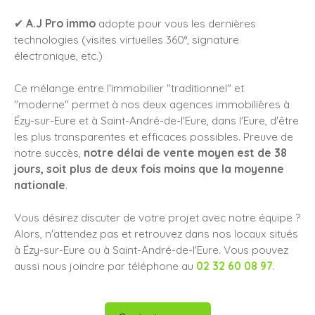
✔
A.J Pro immo
adopte pour vous les dernières
technologies (visites virtuelles 360°, signature
électronique, etc.)
Ce mélange entre l'immobilier "traditionnel" et
"moderne" permet à nos deux agences immobilières à
Ézy-sur-Eure et à Saint-André-de-l'Eure, dans l'Eure, d'être
les plus transparentes et efficaces possibles. Preuve de
notre succès,
notre délai de vente moyen est de 38
jours, soit plus de deux fois moins que la moyenne
nationale
.
Vous désirez discuter de votre projet avec notre équipe ?
Alors, n'attendez pas et retrouvez dans nos locaux situés
à Ézy-sur-Eure ou à Saint-André-de-l'Eure. Vous pouvez
aussi nous joindre par téléphone au
02 32 60 08 97
.