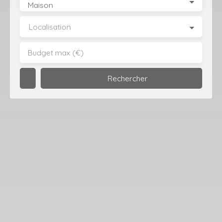
Type de bien
Maison
Localisation
Budget max (€)
Rechercher