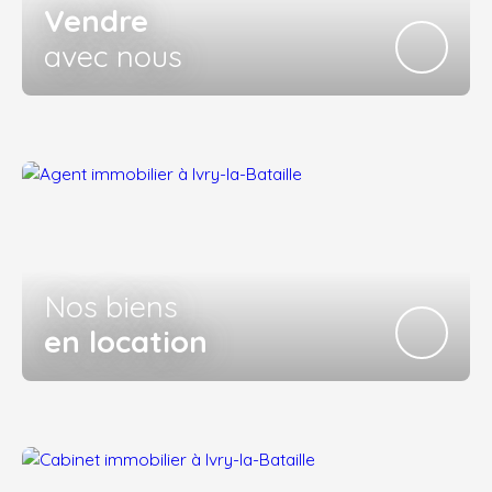
Vendre
avec nous
Nos biens
en location