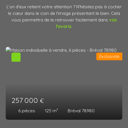
L'un d'eux retient votre attention ? N'hésitez pas à cocher
le cœur dans le coin de l'image présentant le bien. Cela
vous permettra de le retrouver facilement dans
vos
favoris
.
Exclusivité
257 000
€
6
pièces
125
m²
Bréval 78980