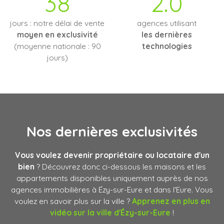
38
2.0
jours : notre délai de vente
agences utilisant
moyen en exclusivité
les dernières
(moyenne nationale : 90
technologies
jours)
Nos dernières
exclusivités
Vous voulez devenir propriétaire ou locataire d'un
bien
? Découvrez donc ci-dessous les maisons et les
appartements disponibles uniquement auprès de nos
agences immobilières à Ézy-sur-Eure et dans l'Eure. Vous
voulez en savoir plus sur la ville ?
Apprenez en plus en
vidéo sur la ville d
'Ézy-sur-Eure
!