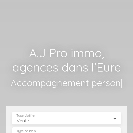
A.J Pro immo,
agences dans l'Eure
Accompagnement
personnalisé,
|
Type d'offre
Vente