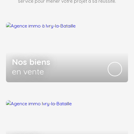
service pour mener votre projet à sa réussite.
Nos biens
en vente