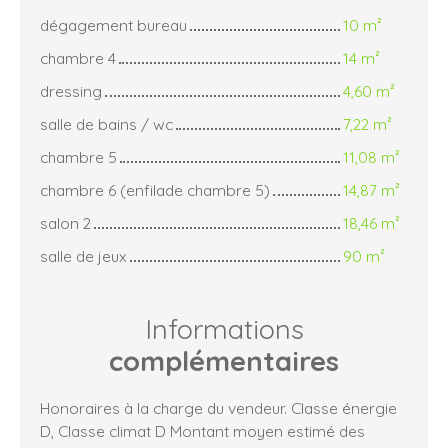
dégagement bureau
10 m²
chambre 4
14 m²
dressing
4,60 m²
salle de bains / wc
7,22 m²
chambre 5
11,08 m²
chambre 6 (enfilade chambre 5)
14,87 m²
salon 2
18,46 m²
salle de jeux
90 m²
Informations
complémentaires
Honoraires à la charge du vendeur. Classe énergie
D, Classe climat D Montant moyen estimé des