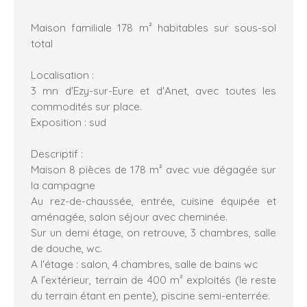
Maison familiale 178 m² habitables sur sous-sol
total
Localisation :
3 mn d'Ezy-sur-Eure et d'Anet, avec toutes les
commodités sur place.
Exposition : sud
Descriptif :
Maison 8 pièces de 178 m² avec vue dégagée sur
la campagne
Au rez-de-chaussée, entrée, cuisine équipée et
aménagée, salon séjour avec cheminée.
Sur un demi étage, on retrouve, 3 chambres, salle
de douche, wc.
A l'étage : salon, 4 chambres, salle de bains wc
A l’extérieur, terrain de 400 m² exploités (le reste
du terrain étant en pente), piscine semi-enterrée.