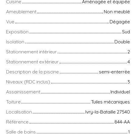
Cuisine
Aménagée et équipée
Ameublement
Non meublé
Vue
Dégagée
Exposition
Sud
Isolation
Double
Stationnement intérieur
2
Stationnement extérieur
4
Description de la piscine
semi-enterrée
Niveaux (RDC inclus)
3
Assainissement
Individuel
Toiture
Tuiles mécaniques
Localisation
Ivry-la-Bataille 27540
Référence
844-AA
Salle de bains
1