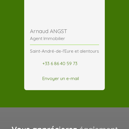
Arnaud ANGST
Agent Immobilier
Saint-André-de-l'Eure et alentours
+33 6 86 40 59 73
Envoyer un e-mail