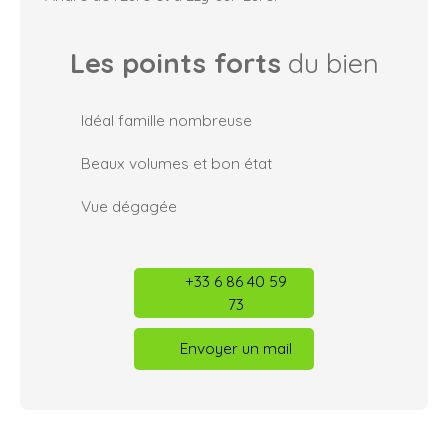
Les points forts
du bien
Idéal famille nombreuse
Beaux volumes et bon état
Vue dégagée
+33 6 86 40 59
73
Envoyer un mail