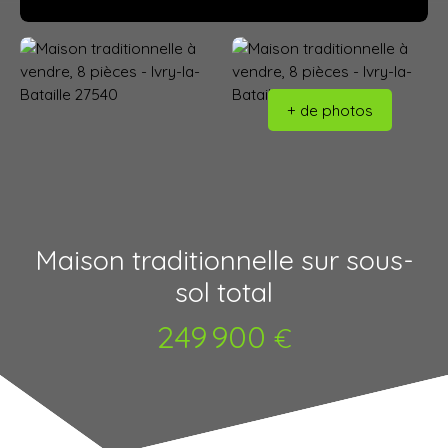
+ de photos
Maison traditionnelle sur sous-
sol total
249 900
€