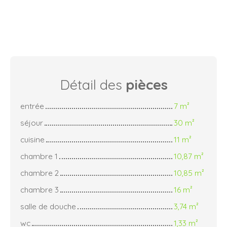
Détail des
pièces
entrée
7 m²
séjour
30 m²
cuisine
11 m²
chambre 1
10,87 m²
chambre 2
10,85 m²
chambre 3
16 m²
salle de douche
3,74 m²
wc
1,33 m²