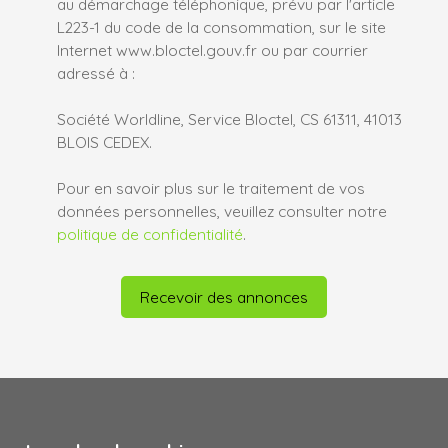
au démarchage téléphonique, prévu par l'article
L223-1 du code de la consommation, sur le site
Internet www.bloctel.gouv.fr ou par courrier
adressé à :
Société Worldline, Service Bloctel, CS 61311, 41013
BLOIS CEDEX.
Pour en savoir plus sur le traitement de vos
données personnelles, veuillez consulter notre
politique de confidentialité
.
Recevoir des annonces