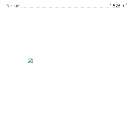
Terrain
1 526
m²