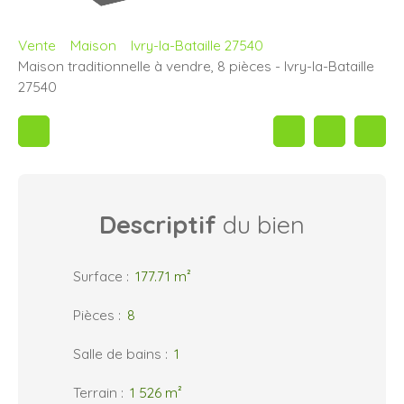
Vente
Maison
Ivry-la-Bataille 27540
Maison traditionnelle à vendre, 8 pièces - Ivry-la-Bataille
27540
Descriptif
du bien
Surface
:
177.71
m²
Pièces
:
8
Salle de bains
:
1
Terrain
:
1 526
m²