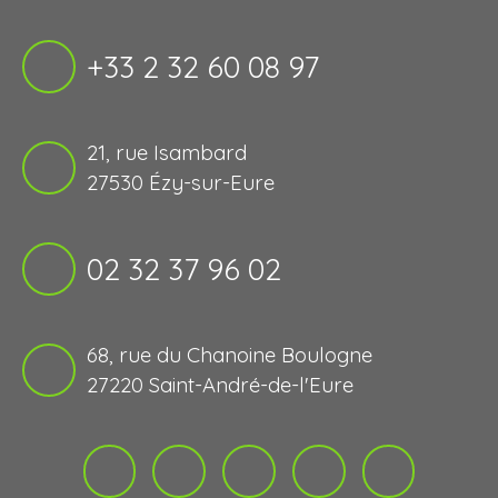
+33 2 32 60 08 97
21, rue Isambard
27530 Ézy-sur-Eure
02 32 37 96 02
68, rue du Chanoine Boulogne
27220 Saint-André-de-l'Eure