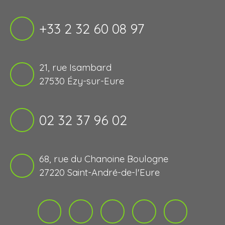
+33 2 32 60 08 97
21, rue Isambard
27530 Ézy-sur-Eure
02 32 37 96 02
68, rue du Chanoine Boulogne
27220 Saint-André-de-l'Eure