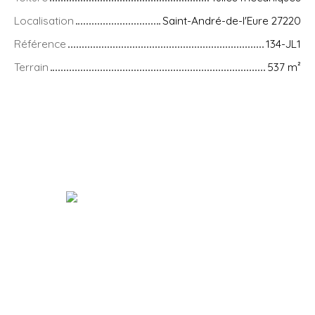
Localisation
Saint-André-de-l'Eure 27220
Référence
134-JL1
Terrain
537
m²