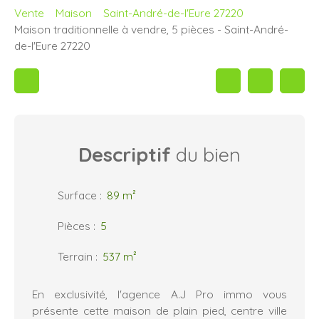
Vente
Maison
Saint-André-de-l'Eure 27220
Maison traditionnelle à vendre, 5 pièces - Saint-André-
de-l'Eure 27220
Descriptif
du bien
Surface
:
89
m²
Pièces
:
5
Terrain
:
537
m²
En exclusivité, l'agence A.J Pro immo vous
présente cette maison de plain pied, centre ville