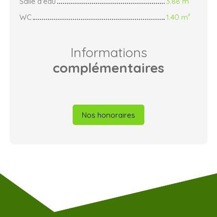
Salle d'eau
3.88 m²
WC
1.40 m²
Informations
complémentaires
Nos honoraires