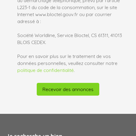
au démarchage téléphonique, prévu par l'article
L223-1 du code de la consommation, sur le site
Internet www.bloctel.gouv.fr ou par courrier
adressé à :
Société Worldline, Service Bloctel, CS 61311, 41013
BLOIS CEDEX.
Pour en savoir plus sur le traitement de vos
données personnelles, veuillez consulter notre
politique de confidentialité
.
Recevoir des annonces