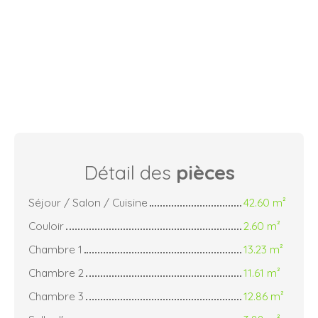
Détail des
pièces
Séjour / Salon / Cuisine
42.60 m²
Couloir
2.60 m²
Chambre 1
13.23 m²
Chambre 2
11.61 m²
Chambre 3
12.86 m²