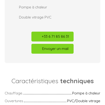
Pompe à chaleur
Double vitrage PVC
+33 6 71 85 86 31
Envoyer un mail
Caractéristiques
techniques
Chauffage
Pompe à chaleur
Ouvertures
PVC/Double vitrage