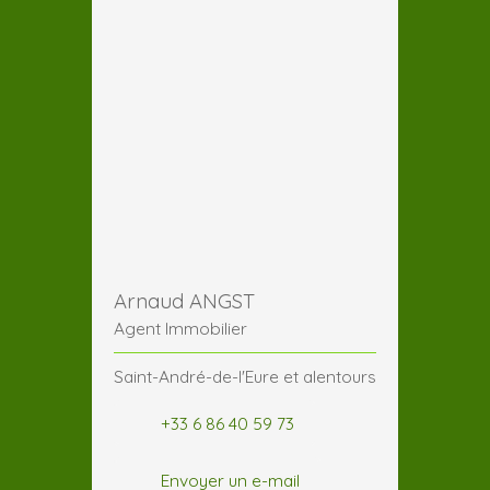
Arnaud ANGST
Agent Immobilier
Saint-André-de-l'Eure et alentours
+33 6 86 40 59 73
Envoyer un e-mail