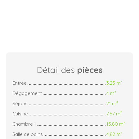
Détail des
pièces
Entrée
3,25 m²
Dégagement
4 m²
Séjour
21 m²
Cuisine
7,57 m²
Chambre 1
15,80 m²
Salle de bains
4,82 m²