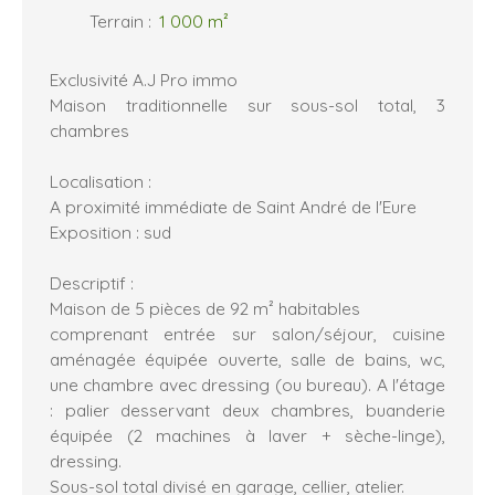
Terrain
:
1 000
m²
Exclusivité A.J Pro immo
Maison traditionnelle sur sous-sol total, 3
chambres
Localisation :
A proximité immédiate de Saint André de l'Eure
Exposition : sud
Descriptif :
Maison de 5 pièces de 92 m² habitables
comprenant entrée sur salon/séjour, cuisine
aménagée équipée ouverte, salle de bains, wc,
une chambre avec dressing (ou bureau). A l'étage
: palier desservant deux chambres, buanderie
équipée (2 machines à laver + sèche-linge),
dressing.
Sous-sol total divisé en garage, cellier, atelier.