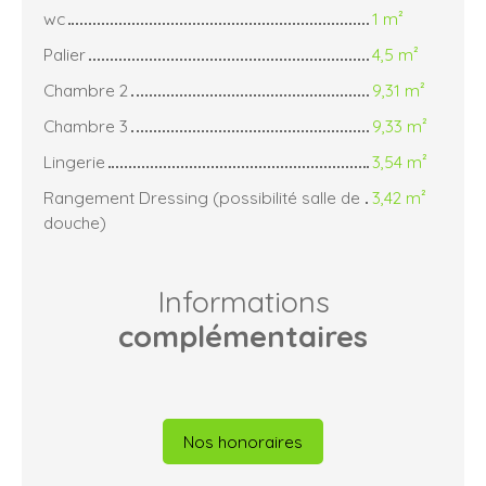
wc
1 m²
Palier
4,5 m²
Chambre 2
9,31 m²
Chambre 3
9,33 m²
Lingerie
3,54 m²
Rangement Dressing (possibilité salle de
3,42 m²
douche)
Informations
complémentaires
Nos honoraires