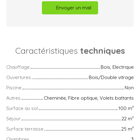
Envoyer un mail
Caractéristiques
techniques
Chauffage
Bois, Electrique
Ouvertures
Bois/Double vitrage
Piscine
Non
Autres
Cheminée, Fibre optique, Volets battants
Surface au sol
100
m²
Séjour
22
m²
Surface terrasse
25
m²
Chambres
3