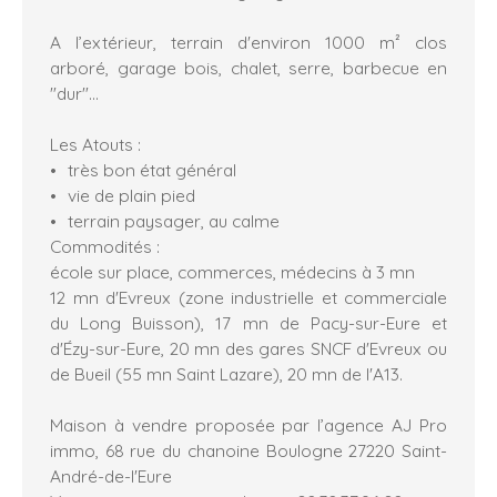
A l’extérieur, terrain d'environ 1000 m² clos
arboré, garage bois, chalet, serre, barbecue en
"dur"...
Les Atouts :
très bon état général
vie de plain pied
terrain paysager, au calme
Commodités :
école sur place, commerces, médecins à 3 mn
12 mn d'Evreux (zone industrielle et commerciale
du Long Buisson), 17 mn de Pacy-sur-Eure et
d'Ézy-sur-Eure, 20 mn des gares SNCF d'Evreux ou
de Bueil (55 mn Saint Lazare), 20 mn de l'A13.
Maison à vendre proposée par l’agence AJ Pro
immo, 68 rue du chanoine Boulogne 27220 Saint-
André-de-l'Eure