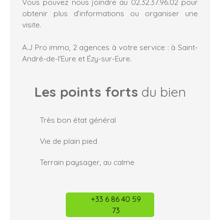
Vous pouvez nous joindre au 02.32.37.96.02 pour
obtenir plus d’informations ou organiser une
visite.
A.J Pro immo, 2 agences à votre service : à Saint-
André-de-l'Eure et Ézy-sur-Eure.
Les points forts
du bien
Très bon état général
Vie de plain pied
Terrain paysager, au calme
+33 6 86 40 59
73