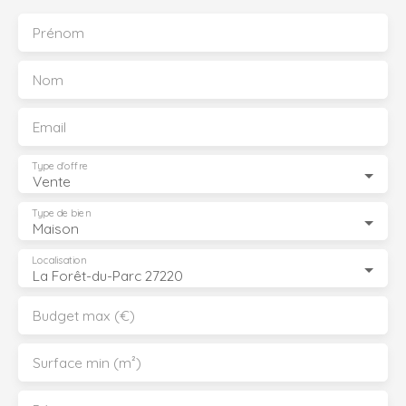
Prénom
Nom
Email
Type d'offre
Vente
Type de bien
Maison
Localisation
La Forêt-du-Parc 27220
Budget max (€)
Surface min (m²)