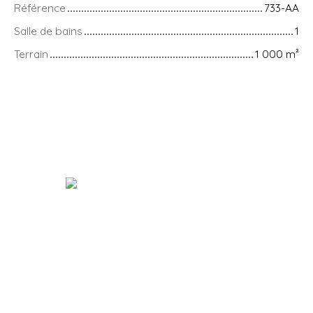
Référence
733-AA
Salle de bains
1
Terrain
1 000
m²