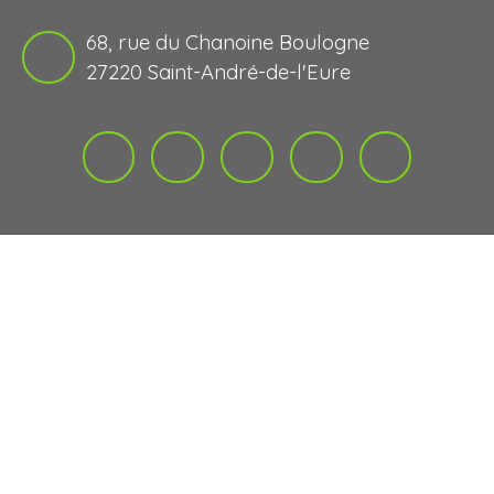
68, rue du Chanoine Boulogne
27220 Saint-André-de-l'Eure