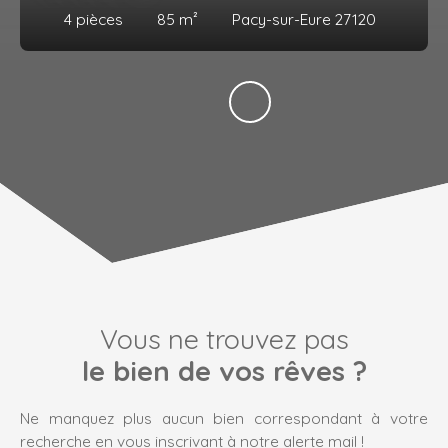
4
pièces
85
m²
Pacy-sur-Eure 27120
Vous ne trouvez pas
le bien de vos rêves ?
Ne manquez plus aucun bien correspondant à votre
recherche en vous inscrivant à notre alerte mail !