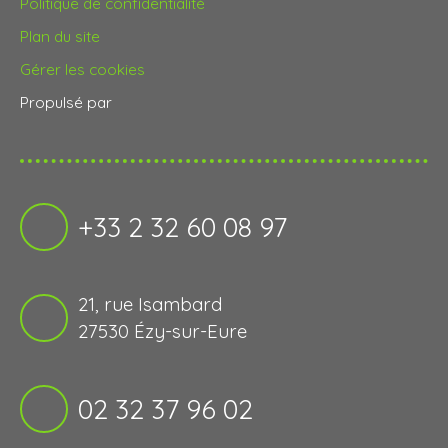
Politique de confidentialité
Plan du site
Gérer les cookies
Propulsé par
+33 2 32 60 08 97
21, rue Isambard
27530 Ézy-sur-Eure
02 32 37 96 02