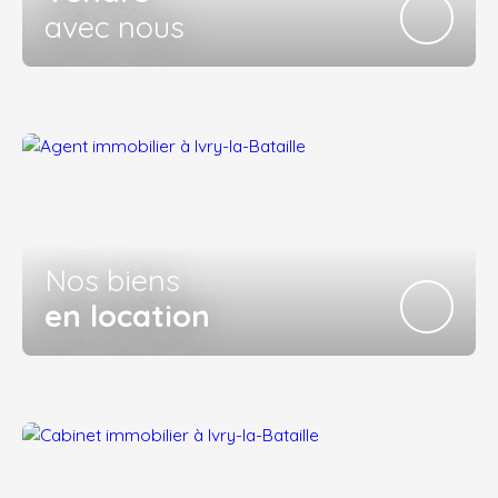
avec nous
Nos biens
en location