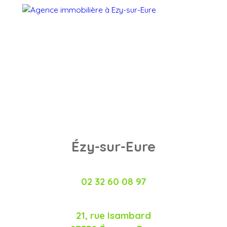
Ézy-sur-Eure
02 32 60 08 97
21, rue Isambard