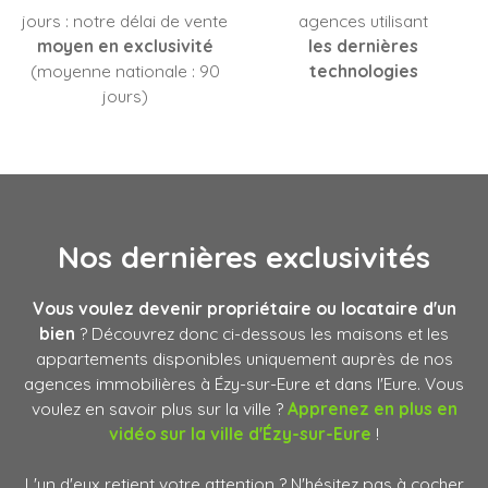
jours : notre délai de vente
agences utilisant
moyen en exclusivité
les dernières
(moyenne nationale : 90
technologies
jours)
Nos dernières
exclusivités
Vous voulez devenir propriétaire ou locataire d'un
bien
? Découvrez donc ci-dessous les maisons et les
appartements disponibles uniquement auprès de nos
agences immobilières à Ézy-sur-Eure et dans l'Eure. Vous
voulez en savoir plus sur la ville ?
Apprenez en plus en
vidéo sur la ville d
'Ézy-sur-Eure
!
L'un d'eux retient votre attention ? N'hésitez pas à cocher