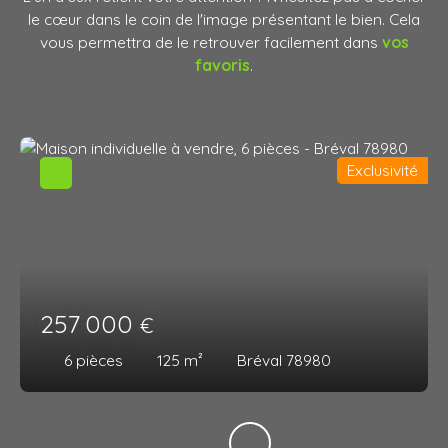
le cœur dans le coin de l'image présentant le bien. Cela
vous permettra de le retrouver facilement dans
vos
favoris
.
Exclusivité
257 000
€
6
pièces
125
m²
Bréval 78980