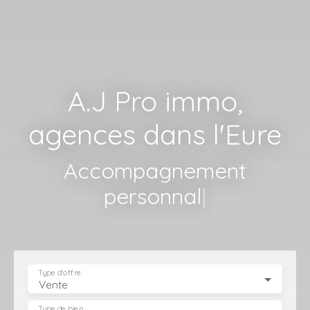
A.J Pro immo,
agences dans l'Eure
Accompagnement
personnalisé,
|
Type d'offre
Vente
Type de bien