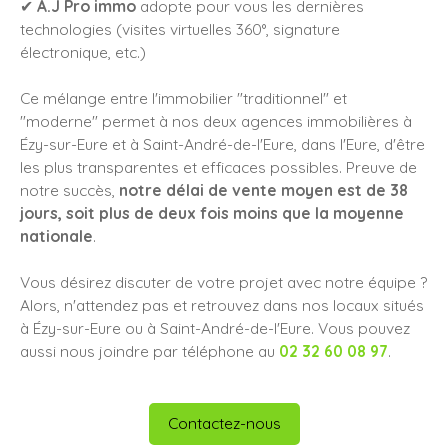
✔
A.J Pro immo
adopte pour vous les dernières
technologies (visites virtuelles 360°, signature
électronique, etc.)
Ce mélange entre l'immobilier "traditionnel" et
"moderne" permet à nos deux agences immobilières à
Ézy-sur-Eure et à Saint-André-de-l'Eure, dans l'Eure, d'être
les plus transparentes et efficaces possibles. Preuve de
notre succès,
notre délai de vente moyen est de 38
jours, soit plus de deux fois moins que la moyenne
nationale
.
Vous désirez discuter de votre projet avec notre équipe ?
Alors, n'attendez pas et retrouvez dans nos locaux situés
à Ézy-sur-Eure ou à Saint-André-de-l'Eure. Vous pouvez
aussi nous joindre par téléphone au
02 32 60 08 97
.
Contactez-nous